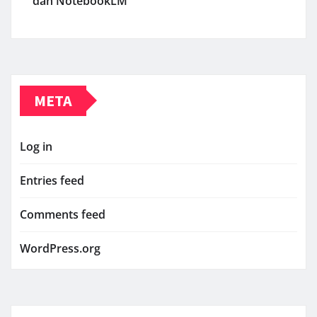
dan NotebookLM
META
Log in
Entries feed
Comments feed
WordPress.org