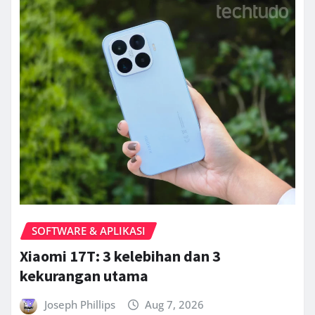
SOFTWARE & APLIKASI
Xiaomi 17T: 3 kelebihan dan 3
kekurangan utama
Joseph Phillips
Aug 7, 2026