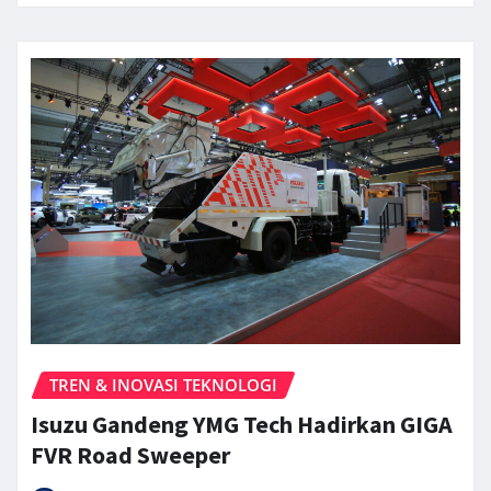
TREN & INOVASI TEKNOLOGI
Isuzu Gandeng YMG Tech Hadirkan GIGA
FVR Road Sweeper