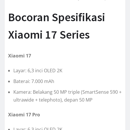
Bocoran Spesifikasi
Xiaomi 17 Series
Xiaomi 17
Layar: 6,3 inci OLED 2K
Baterai: 7.000 mAh
Kamera: Belakang 50 MP triple (SmartSense 590 +
ultrawide + telephoto), depan 50 MP
Xiaomi 17 Pro
Layar: 6,3 inci OLED 2K