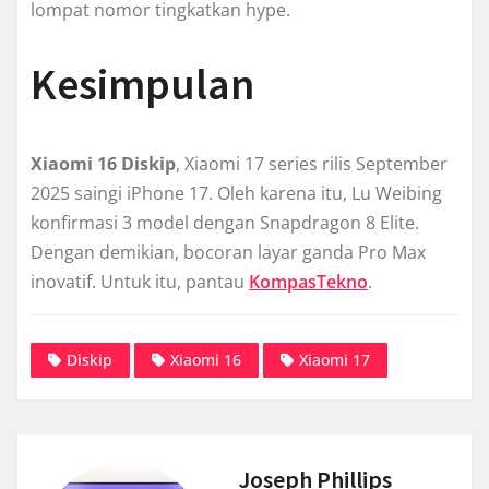
lompat nomor tingkatkan hype.
Kesimpulan
Xiaomi 16 Diskip
, Xiaomi 17 series rilis September
2025 saingi iPhone 17. Oleh karena itu, Lu Weibing
konfirmasi 3 model dengan Snapdragon 8 Elite.
Dengan demikian, bocoran layar ganda Pro Max
inovatif. Untuk itu, pantau
KompasTekno
.
Diskip
Xiaomi 16
Xiaomi 17
Joseph Phillips