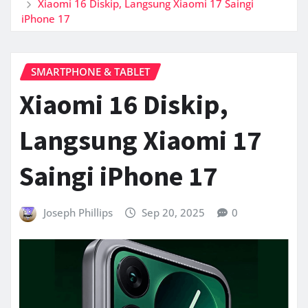
Xiaomi 16 Diskip, Langsung Xiaomi 17 Saingi
iPhone 17
SMARTPHONE & TABLET
Xiaomi 16 Diskip,
Langsung Xiaomi 17
Saingi iPhone 17
Joseph Phillips
Sep 20, 2025
0