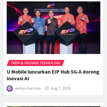
TREN & INOVASI TEKNOLOGI
U Mobile luncurkan EIP Hub 5G-A dorong
inovasi AI
wahyu.hartono
Aug 7, 2026