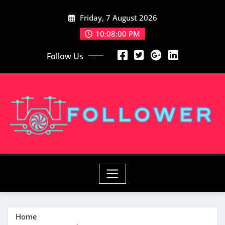
Skip
Friday, 7 August 2026
to
content
10:08:01 PM
Follow Us
Home