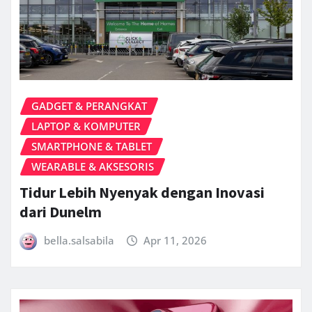
GADGET & PERANGKAT
LAPTOP & KOMPUTER
SMARTPHONE & TABLET
WEARABLE & AKSESORIS
Tidur Lebih Nyenyak dengan Inovasi
dari Dunelm
bella.salsabila
Apr 11, 2026