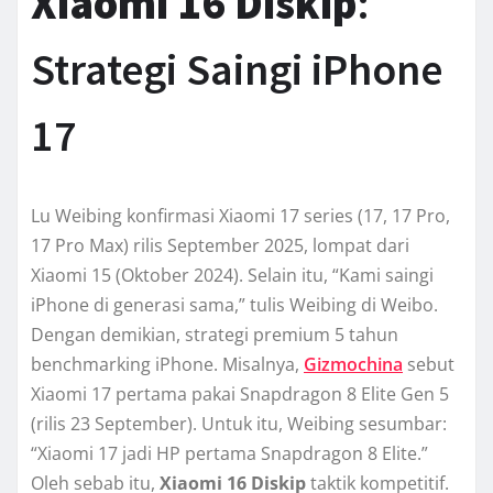
Xiaomi 16 Diskip
:
Strategi Saingi iPhone
17
Lu Weibing konfirmasi Xiaomi 17 series (17, 17 Pro,
17 Pro Max) rilis September 2025, lompat dari
Xiaomi 15 (Oktober 2024). Selain itu, “Kami saingi
iPhone di generasi sama,” tulis Weibing di Weibo.
Dengan demikian, strategi premium 5 tahun
benchmarking iPhone. Misalnya,
Gizmochina
sebut
Xiaomi 17 pertama pakai Snapdragon 8 Elite Gen 5
(rilis 23 September). Untuk itu, Weibing sesumbar:
“Xiaomi 17 jadi HP pertama Snapdragon 8 Elite.”
Oleh sebab itu,
Xiaomi 16 Diskip
taktik kompetitif.