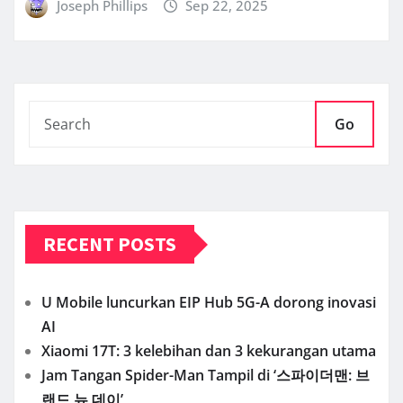
Joseph Phillips
Sep 22, 2025
Go
RECENT POSTS
U Mobile luncurkan EIP Hub 5G-A dorong inovasi
AI
Xiaomi 17T: 3 kelebihan dan 3 kekurangan utama
Jam Tangan Spider-Man Tampil di ‘스파이더맨: 브
랜드 뉴 데이’