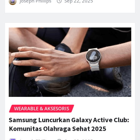
Joseph Phillips
Sep 22, 2025
WEARABLE & AKSESORIS
Samsung Luncurkan Galaxy Active Club:
Komunitas Olahraga Sehat 2025