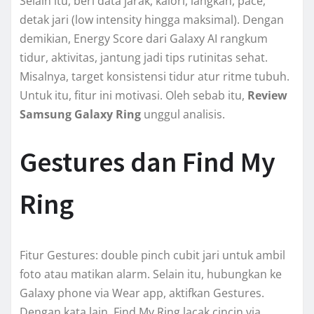
Selain itu, beri data jarak, kalori, langkah, pace,
detak jari (low intensity hingga maksimal). Dengan
demikian, Energy Score dari Galaxy AI rangkum
tidur, aktivitas, jantung jadi tips rutinitas sehat.
Misalnya, target konsistensi tidur atur ritme tubuh.
Untuk itu, fitur ini motivasi. Oleh sebab itu,
Review
Samsung Galaxy Ring
unggul analisis.
Gestures dan Find My
Ring
Fitur Gestures: double pinch cubit jari untuk ambil
foto atau matikan alarm. Selain itu, hubungkan ke
Galaxy phone via Wear app, aktifkan Gestures.
Dengan kata lain, Find My Ring lacak cincin via