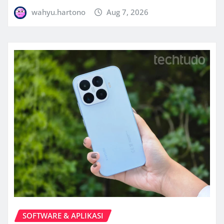
wahyu.hartono
Aug 7, 2026
SOFTWARE & APLIKASI