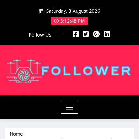
Skip
Saturday, 8 August 2026
to
content
3:12:49 PM
Follow Us
Home