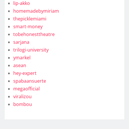
lip-akko
homemadebymiriam
thepicklemiami
smart-money
tobehonesttheatre
sarjana
trilogi-university
ymarkel
asean
hey-expert
spabaansuerte
megaofficial
viralizou
bombou