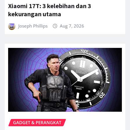
Xiaomi 17T: 3 kelebihan dan 3
kekurangan utama
Joseph Phillips
Aug 7, 2026
GADGET & PERANGKAT