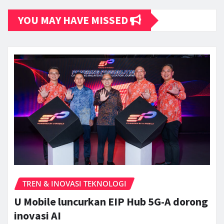
YOU MAY HAVE MISSED
TREN & INOVASI TEKNOLOGI
U Mobile luncurkan EIP Hub 5G-A dorong
inovasi AI