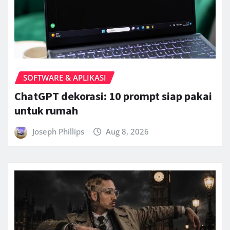
SOFTWARE & APLIKASI
ChatGPT dekorasi: 10 prompt siap pakai
untuk rumah
Joseph Phillips
Aug 8, 2026