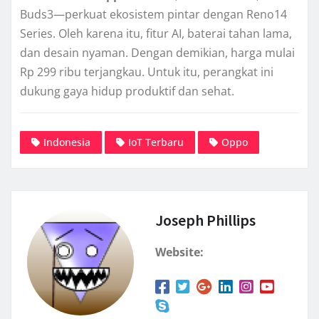
Buds3—perkuat ekosistem pintar dengan Reno14
Series. Oleh karena itu, fitur AI, baterai tahan lama,
dan desain nyaman. Dengan demikian, harga mulai
Rp 299 ribu terjangkau. Untuk itu, perangkat ini
dukung gaya hidup produktif dan sehat.
Indonesia
IoT Terbaru
Oppo
Joseph Phillips
Website: