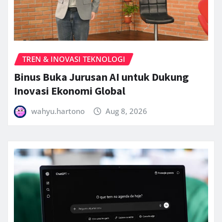
TREN & INOVASI TEKNOLOGI
Binus Buka Jurusan AI untuk Dukung
Inovasi Ekonomi Global
wahyu.hartono
Aug 8, 2026