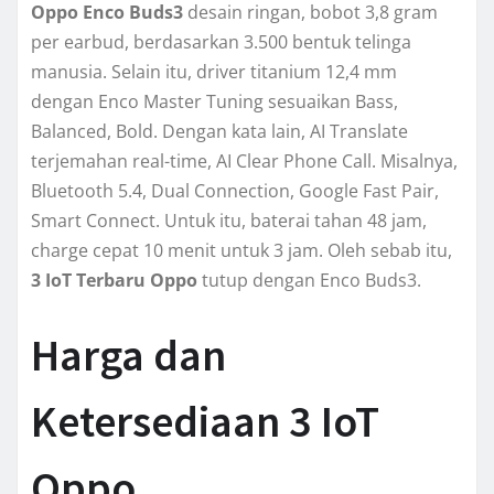
Oppo Enco Buds3
desain ringan, bobot 3,8 gram
per earbud, berdasarkan 3.500 bentuk telinga
manusia. Selain itu, driver titanium 12,4 mm
dengan Enco Master Tuning sesuaikan Bass,
Balanced, Bold. Dengan kata lain, AI Translate
terjemahan real-time, AI Clear Phone Call. Misalnya,
Bluetooth 5.4, Dual Connection, Google Fast Pair,
Smart Connect. Untuk itu, baterai tahan 48 jam,
charge cepat 10 menit untuk 3 jam. Oleh sebab itu,
3 IoT Terbaru Oppo
tutup dengan Enco Buds3.
Harga dan
Ketersediaan 3 IoT
Oppo