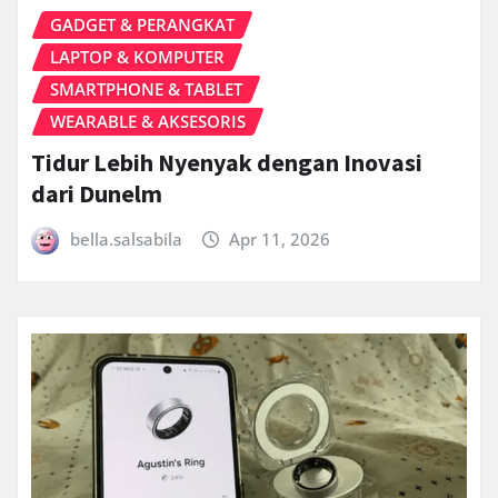
GADGET & PERANGKAT
LAPTOP & KOMPUTER
SMARTPHONE & TABLET
WEARABLE & AKSESORIS
Tidur Lebih Nyenyak dengan Inovasi
dari Dunelm
bella.salsabila
Apr 11, 2026