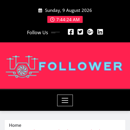
Skip
Sunday, 9 August 2026
to
content
7:44:25 AM
Follow Us
Home