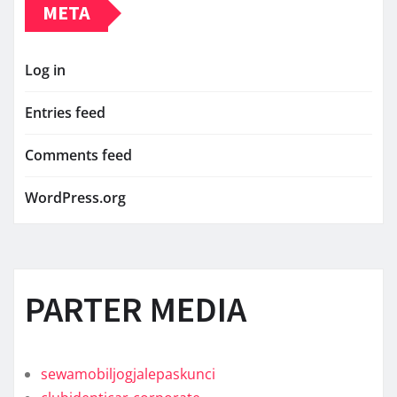
META
Log in
Entries feed
Comments feed
WordPress.org
PARTER MEDIA
sewamobiljogjalepaskunci