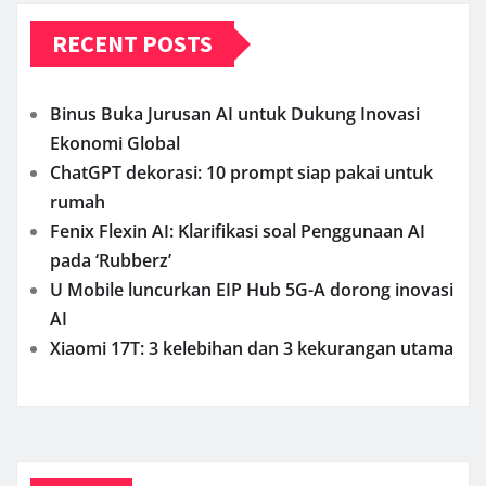
RECENT POSTS
Binus Buka Jurusan AI untuk Dukung Inovasi
Ekonomi Global
ChatGPT dekorasi: 10 prompt siap pakai untuk
rumah
Fenix Flexin AI: Klarifikasi soal Penggunaan AI
pada ‘Rubberz’
U Mobile luncurkan EIP Hub 5G-A dorong inovasi
AI
Xiaomi 17T: 3 kelebihan dan 3 kekurangan utama