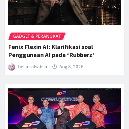
GADGET & PERANGKAT
Fenix Flexin AI: Klarifikasi soal
Penggunaan AI pada ‘Rubberz’
bella.salsabila
Aug 8, 2026