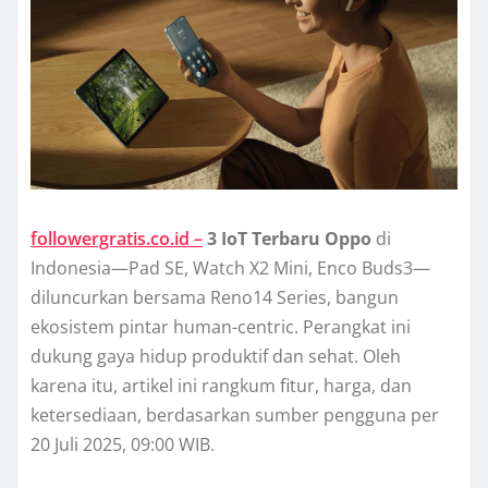
followergratis.co.id –
3 IoT Terbaru Oppo
di
Indonesia—Pad SE, Watch X2 Mini, Enco Buds3—
diluncurkan bersama Reno14 Series, bangun
ekosistem pintar human-centric. Perangkat ini
dukung gaya hidup produktif dan sehat. Oleh
karena itu, artikel ini rangkum fitur, harga, dan
ketersediaan, berdasarkan sumber pengguna per
20 Juli 2025, 09:00 WIB.