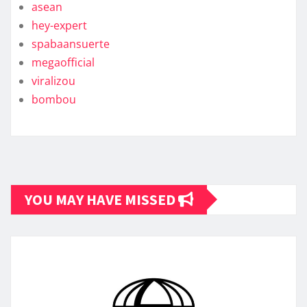
asean
hey-expert
spabaansuerte
megaofficial
viralizou
bombou
YOU MAY HAVE MISSED