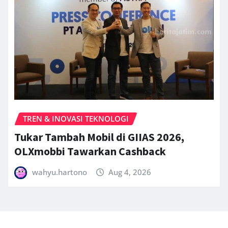
TREN & INOVASI TEKNOLOGI
Tukar Tambah Mobil di GIIAS 2026,
OLXmobbi Tawarkan Cashback
wahyu.hartono
Aug 4, 2026