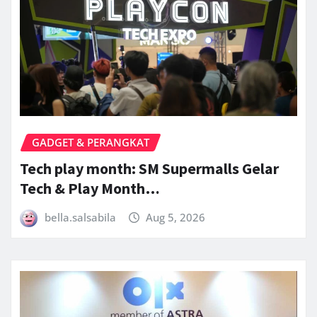
GADGET & PERANGKAT
Tech play month: SM Supermalls Gelar
Tech & Play Month…
bella.salsabila
Aug 5, 2026