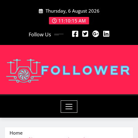
Skip
Thursday, 6 August 2026
to
content
11:10:16 AM
Follow Us
Home