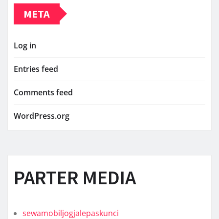
META
Log in
Entries feed
Comments feed
WordPress.org
PARTER MEDIA
sewamobiljogjalepaskunci