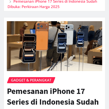
Pemesanan iPhone 17 Series di Indonesia Sudah
Dibuka: Perkiraan Harga 2025
GADGET & PERANGKAT
Pemesanan iPhone 17
Series di Indonesia Sudah