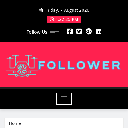
Skip
Friday, 7 August 2026
to
content
1:22:26 PM
Follow Us
Home