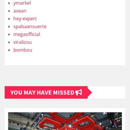
ymarkel
asean
hey-expert
spabaansuerte
megaofficial
viralizou
bombou
YOU MAY HAVE MISSED