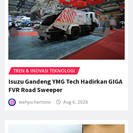
TREN & INOVASI TEKNOLOGI
Isuzu Gandeng YMG Tech Hadirkan GIGA
FVR Road Sweeper
wahyu.hartono
Aug 6, 2026