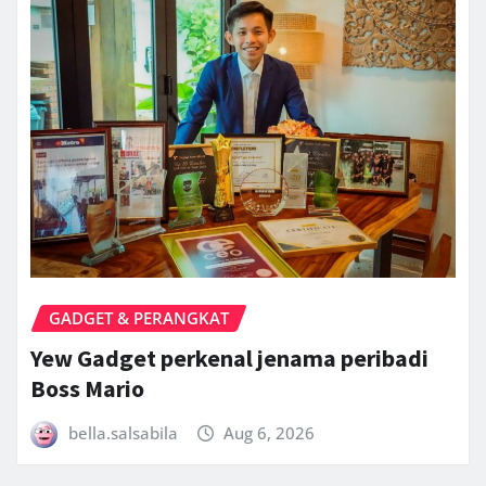
GADGET & PERANGKAT
Yew Gadget perkenal jenama peribadi
Boss Mario
bella.salsabila
Aug 6, 2026