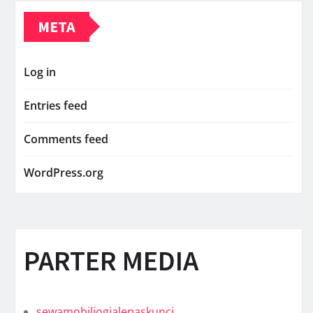
META
Log in
Entries feed
Comments feed
WordPress.org
PARTER MEDIA
sewamobiljogjalepaskunci