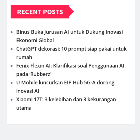
RECENT POSTS
Binus Buka Jurusan AI untuk Dukung Inovasi
Ekonomi Global
ChatGPT dekorasi: 10 prompt siap pakai untuk
rumah
Fenix Flexin AI: Klarifikasi soal Penggunaan AI
pada ‘Rubberz’
U Mobile luncurkan EIP Hub 5G-A dorong
inovasi AI
Xiaomi 17T: 3 kelebihan dan 3 kekurangan
utama