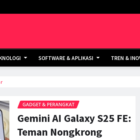
EKNOLOGI
SOFTWARE & APLIKASI
TREN & IN
ar
GADGET & PERANGKAT
Gemini AI Galaxy S25 FE:
Teman Nongkrong