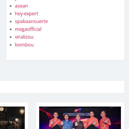
asean
hey-expert
spabaansuerte
megaofficial
viralizou
bombou