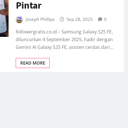
Pintar
Joseph Phillips
Sep 28, 2025
0
followergratis.co.id – Samsung Galaxy S25 FE,
diluncurkan 4 September 2025, hadir dengan
Gemini AI Galaxy S25 FE, asisten cerdas dari…
READ MORE