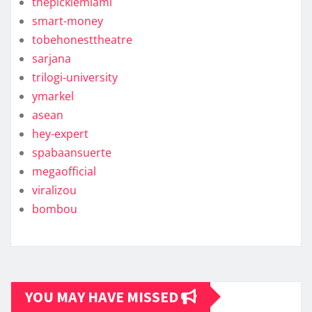
thepicklemiami
smart-money
tobehonesttheatre
sarjana
trilogi-university
ymarkel
asean
hey-expert
spabaansuerte
megaofficial
viralizou
bombou
YOU MAY HAVE MISSED