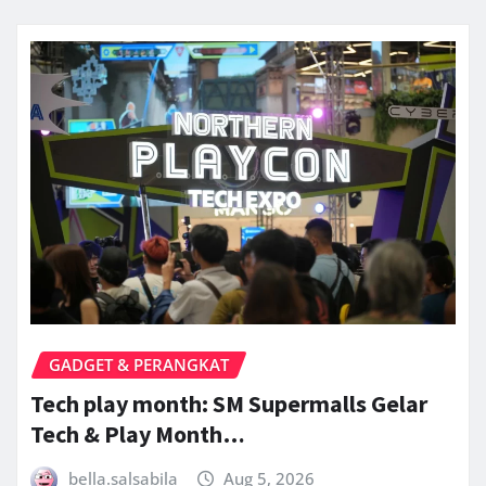
GADGET & PERANGKAT
Tech play month: SM Supermalls Gelar
Tech & Play Month…
bella.salsabila
Aug 5, 2026