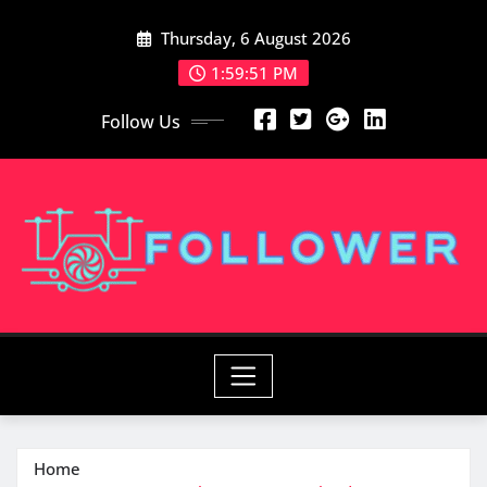
Skip
Thursday, 6 August 2026
to
content
1:59:52 PM
Follow Us
Home