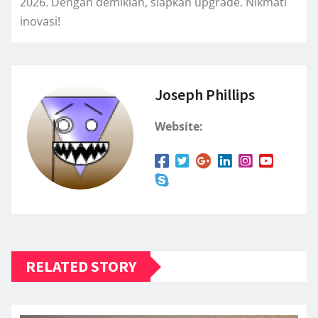
2026. Dengan demikian, siapkan upgrade. Nikmati
inovasi!
Joseph Phillips
Website:
RELATED STORY