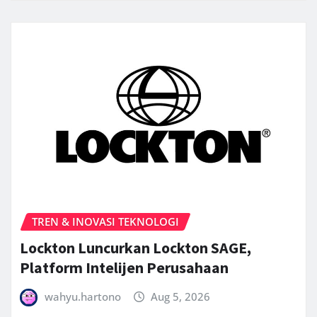
TREN & INOVASI TEKNOLOGI
Lockton Luncurkan Lockton SAGE,
Platform Intelijen Perusahaan
wahyu.hartono
Aug 5, 2026