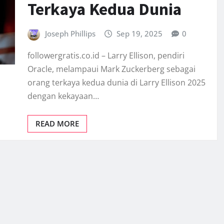
Terkaya Kedua Dunia
Joseph Phillips
Sep 19, 2025
0
followergratis.co.id – Larry Ellison, pendiri
Oracle, melampaui Mark Zuckerberg sebagai
orang terkaya kedua dunia di Larry Ellison 2025
dengan kekayaan…
READ MORE