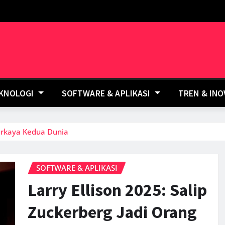
EKNOLOGI
SOFTWARE & APLIKASI
TREN & IN
Terkaya Kedua Dunia
SOFTWARE & APLIKASI
Larry Ellison 2025: Salip
Zuckerberg Jadi Orang