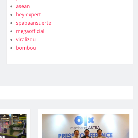
asean
hey-expert
spabaansuerte
megaofficial
viralizou
bombou