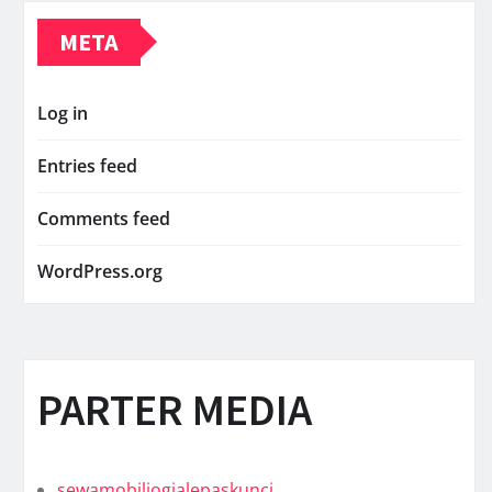
META
Log in
Entries feed
Comments feed
WordPress.org
PARTER MEDIA
sewamobiljogjalepaskunci