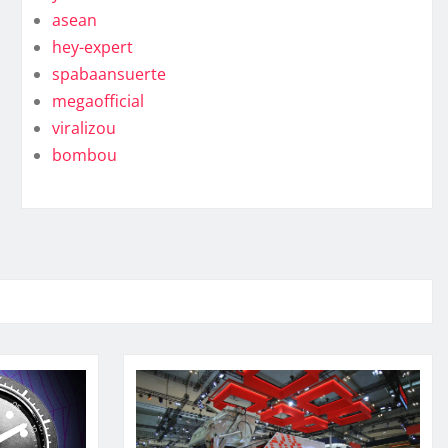
asean
hey-expert
spabaansuerte
megaofficial
viralizou
bombou