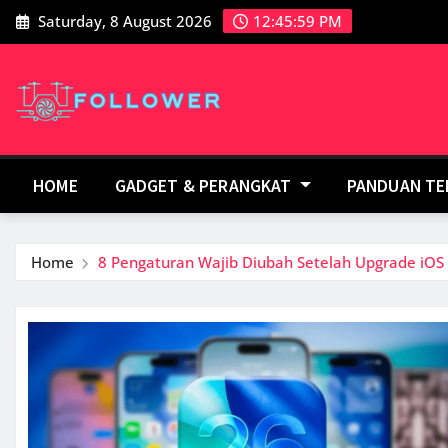
Skip
Saturday, 8 August 2026
12:46:00 PM
to
content
HOME
GADGET & PERANGKAT
PANDUAN T
Home
8 Pengaturan Wajib Diubah Setelah Upgrade iOS