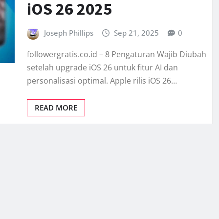
iOS 26 2025
Joseph Phillips
Sep 21, 2025
0
followergratis.co.id – 8 Pengaturan Wajib Diubah
setelah upgrade iOS 26 untuk fitur AI dan
personalisasi optimal. Apple rilis iOS 26…
READ MORE