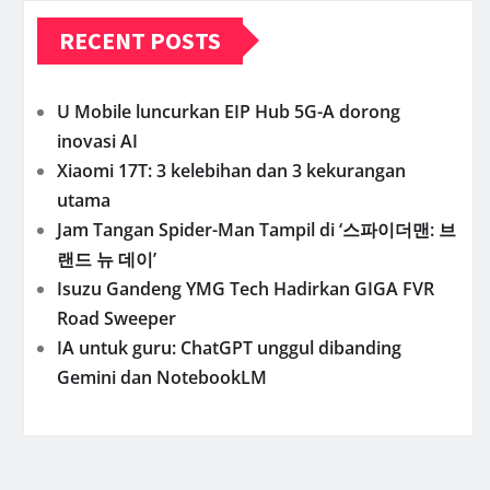
RECENT POSTS
U Mobile luncurkan EIP Hub 5G-A dorong
inovasi AI
Xiaomi 17T: 3 kelebihan dan 3 kekurangan
utama
Jam Tangan Spider-Man Tampil di ‘스파이더맨: 브
랜드 뉴 데이’
Isuzu Gandeng YMG Tech Hadirkan GIGA FVR
Road Sweeper
IA untuk guru: ChatGPT unggul dibanding
Gemini dan NotebookLM