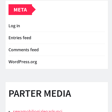
META
Log in
Entries feed
Comments feed
WordPress.org
PARTER MEDIA
sewamobiljogjalepaskunci