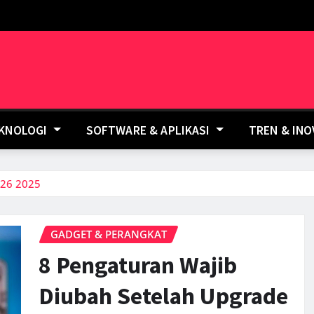
EKNOLOGI
SOFTWARE & APLIKASI
TREN & IN
 26 2025
GADGET & PERANGKAT
8 Pengaturan Wajib
Diubah Setelah Upgrade