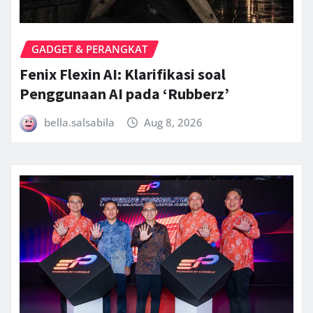
GADGET & PERANGKAT
Fenix Flexin AI: Klarifikasi soal
Penggunaan AI pada ‘Rubberz’
bella.salsabila
Aug 8, 2026