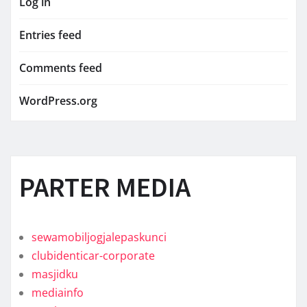
Log in
Entries feed
Comments feed
WordPress.org
PARTER MEDIA
sewamobiljogjalepaskunci
clubidenticar-corporate
masjidku
mediainfo