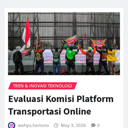
TREN & INOVASI TEKNOLOGI
Evaluasi Komisi Platform
Transportasi Online
wahyu.hartono
May 3, 2026
0