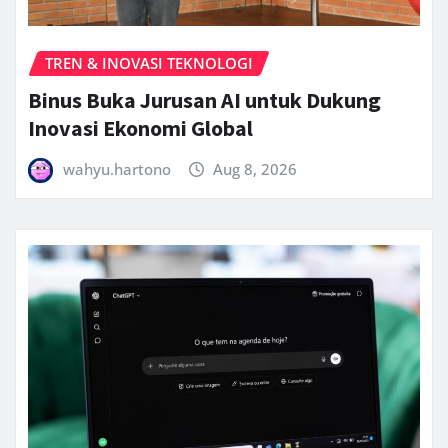
TREN & INOVASI TEKNOLOGI
Binus Buka Jurusan AI untuk Dukung
Inovasi Ekonomi Global
wahyu.hartono
Aug 8, 2026