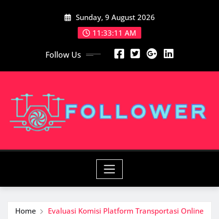
Skip
Sunday, 9 August 2026
to
content
11:33:11 AM
Follow Us
Home
Evaluasi Komisi Platform Transportasi Online