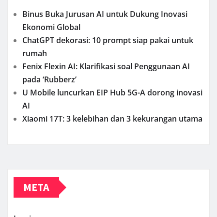
Binus Buka Jurusan AI untuk Dukung Inovasi
Ekonomi Global
ChatGPT dekorasi: 10 prompt siap pakai untuk
rumah
Fenix Flexin AI: Klarifikasi soal Penggunaan AI
pada ‘Rubberz’
U Mobile luncurkan EIP Hub 5G-A dorong inovasi
AI
Xiaomi 17T: 3 kelebihan dan 3 kekurangan utama
META