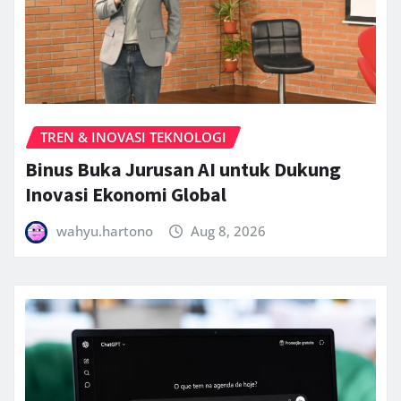
TREN & INOVASI TEKNOLOGI
Binus Buka Jurusan AI untuk Dukung
Inovasi Ekonomi Global
wahyu.hartono
Aug 8, 2026