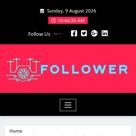
Skip
Sunday, 9 August 2026
to
content
10:44:36 AM
Follow Us
Home