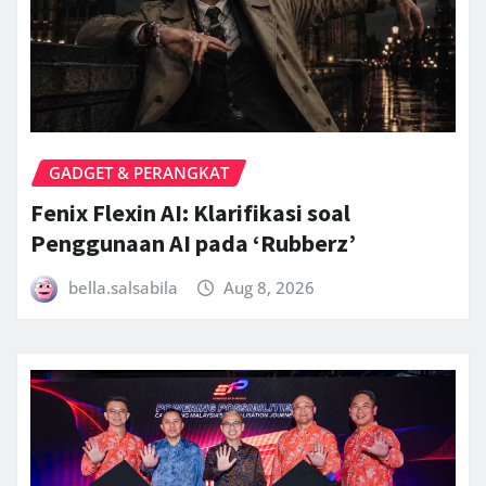
GADGET & PERANGKAT
Fenix Flexin AI: Klarifikasi soal
Penggunaan AI pada ‘Rubberz’
bella.salsabila
Aug 8, 2026