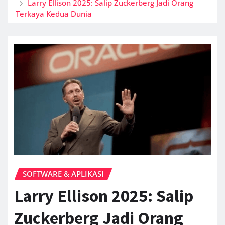
Larry Ellison 2025: Salip Zuckerberg Jadi Orang
Terkaya Kedua Dunia
SOFTWARE & APLIKASI
Larry Ellison 2025: Salip
Zuckerberg Jadi Orang