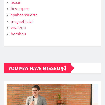
asean
hey-expert
spabaansuerte
megaofficial
viralizou
bombou
YOU MAY HAVE MISSED