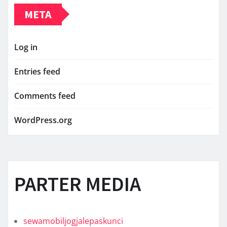
META
Log in
Entries feed
Comments feed
WordPress.org
PARTER MEDIA
sewamobiljogjalepaskunci