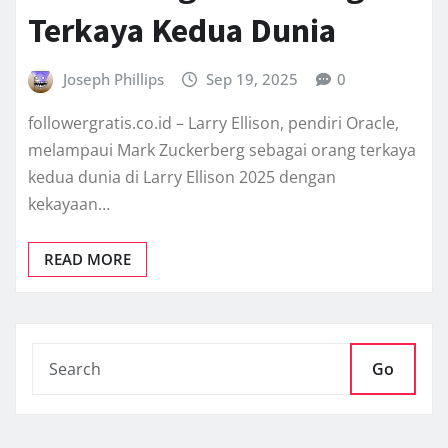
Terkaya Kedua Dunia
Joseph Phillips
Sep 19, 2025
0
followergratis.co.id – Larry Ellison, pendiri Oracle,
melampaui Mark Zuckerberg sebagai orang terkaya
kedua dunia di Larry Ellison 2025 dengan
kekayaan…
READ MORE
Go