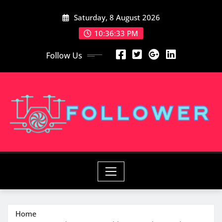
Skip
Saturday, 8 August 2026
to
content
10:36:34 PM
Follow Us
Home