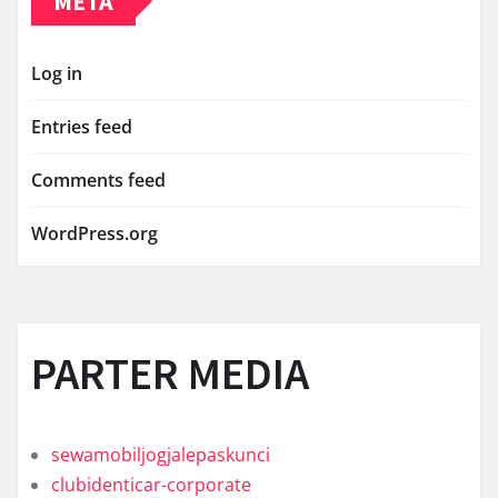
META
Log in
Entries feed
Comments feed
WordPress.org
PARTER MEDIA
sewamobiljogjalepaskunci
clubidenticar-corporate