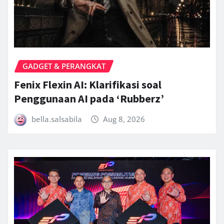
GADGET & PERANGKAT
Fenix Flexin AI: Klarifikasi soal
Penggunaan AI pada ‘Rubberz’
bella.salsabila
Aug 8, 2026