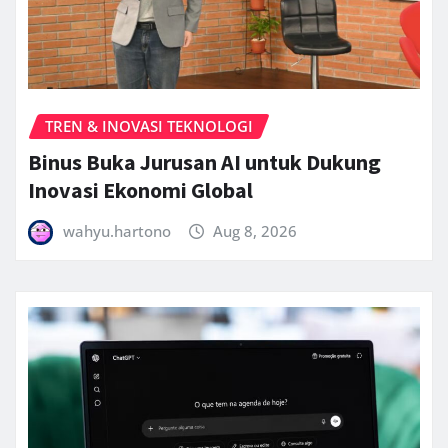
TREN & INOVASI TEKNOLOGI
Binus Buka Jurusan AI untuk Dukung
Inovasi Ekonomi Global
wahyu.hartono
Aug 8, 2026