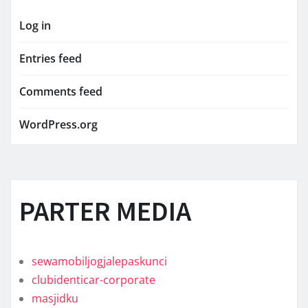
Log in
Entries feed
Comments feed
WordPress.org
PARTER MEDIA
sewamobiljogjalepaskunci
clubidenticar-corporate
masjidku