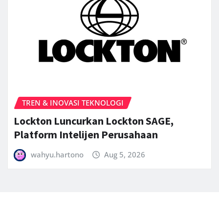
TREN & INOVASI TEKNOLOGI
Lockton Luncurkan Lockton SAGE,
Platform Intelijen Perusahaan
wahyu.hartono
Aug 5, 2026
Copyright © 2025 | Powered by
Follower