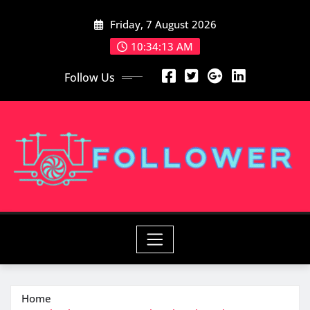
Skip
Friday, 7 August 2026
to
content
10:34:14 AM
Follow Us
Home