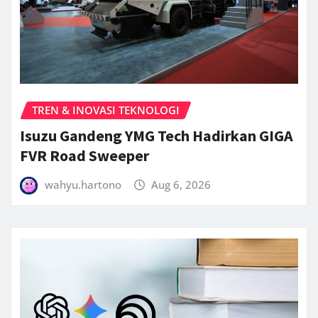
TREN & INOVASI TEKNOLOGI
Isuzu Gandeng YMG Tech Hadirkan GIGA
FVR Road Sweeper
wahyu.hartono
Aug 6, 2026