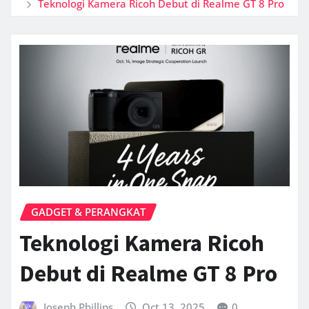
Teknologi Kamera Ricoh Debut di Realme GT 8 Pro
GADGET & PERANGKAT
Teknologi Kamera Ricoh
Debut di Realme GT 8 Pro
Joseph Phillips
Oct 13, 2025
0