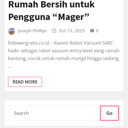
Rumah Bersih untuk
Pengguna “Mager”
Joseph Phillips
Oct 13, 2025
0
followergratis.co.id – Xiaomi Robot Vacuum S40C
hadir sebagai robot vacuum entry-level yang ramah
kantong, cocok untuk rumah mungil hingga sedang,
…
READ MORE
Go