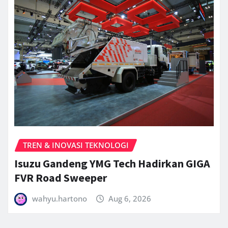
TREN & INOVASI TEKNOLOGI
Isuzu Gandeng YMG Tech Hadirkan GIGA
FVR Road Sweeper
wahyu.hartono
Aug 6, 2026