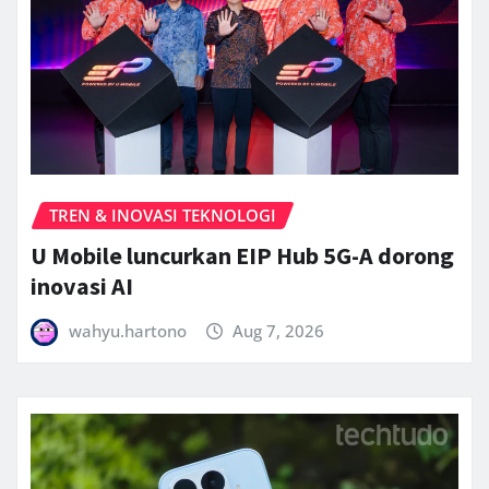
TREN & INOVASI TEKNOLOGI
U Mobile luncurkan EIP Hub 5G-A dorong
inovasi AI
wahyu.hartono
Aug 7, 2026