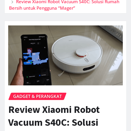
Review Xiaomi Robot Vacuum S40C: Solusi Rumah
Bersih untuk Pengguna “Mager”
GADGET & PERANGKAT
Review Xiaomi Robot
Vacuum S40C: Solusi