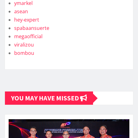
ymarkel
asean
hey-expert
spabaansuerte
megaofficial
viralizou
bombou
YOU MAY HAVE MISSED