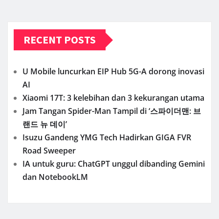
RECENT POSTS
U Mobile luncurkan EIP Hub 5G-A dorong inovasi
AI
Xiaomi 17T: 3 kelebihan dan 3 kekurangan utama
Jam Tangan Spider-Man Tampil di ‘스파이더맨: 브
랜드 뉴 데이’
Isuzu Gandeng YMG Tech Hadirkan GIGA FVR
Road Sweeper
IA untuk guru: ChatGPT unggul dibanding Gemini
dan NotebookLM