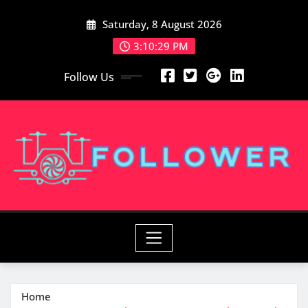
Skip
Saturday, 8 August 2026
to
content
3:10:30 PM
Follow Us
Home