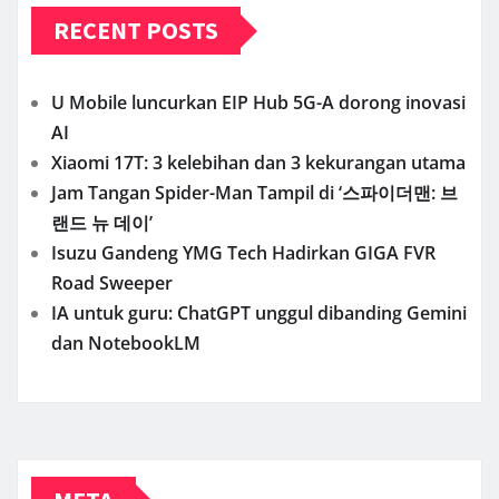
RECENT POSTS
U Mobile luncurkan EIP Hub 5G-A dorong inovasi
AI
Xiaomi 17T: 3 kelebihan dan 3 kekurangan utama
Jam Tangan Spider-Man Tampil di ‘스파이더맨: 브
랜드 뉴 데이’
Isuzu Gandeng YMG Tech Hadirkan GIGA FVR
Road Sweeper
IA untuk guru: ChatGPT unggul dibanding Gemini
dan NotebookLM