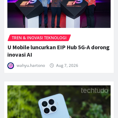
TREN & INOVASI TEKNOLOGI
U Mobile luncurkan EIP Hub 5G-A dorong
inovasi AI
wahyu.hartono
Aug 7, 2026