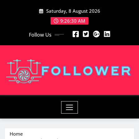
Skip
Saturday, 8 August 2026
to
content
9:26:31 AM
Follow Us
Home