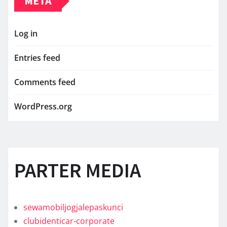
META
Log in
Entries feed
Comments feed
WordPress.org
PARTER MEDIA
sewamobiljogjalepaskunci
clubidenticar-corporate