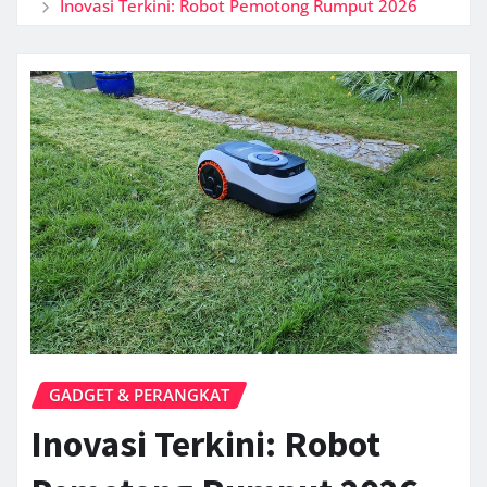
Inovasi Terkini: Robot Pemotong Rumput 2026
GADGET & PERANGKAT
Inovasi Terkini: Robot