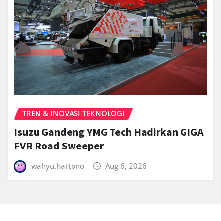
TREN & INOVASI TEKNOLOGI
Isuzu Gandeng YMG Tech Hadirkan GIGA
FVR Road Sweeper
wahyu.hartono
Aug 6, 2026