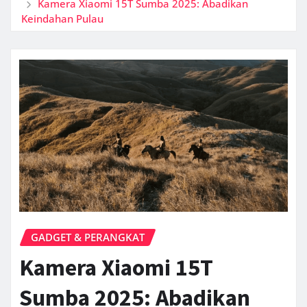
Kamera Xiaomi 15T Sumba 2025: Abadikan
Keindahan Pulau
GADGET & PERANGKAT
Kamera Xiaomi 15T
Sumba 2025: Abadikan