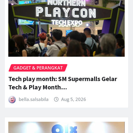
GADGET & PERANGKAT
Tech play month: SM Supermalls Gelar
Tech & Play Month…
bella.salsabila
Aug 5, 2026