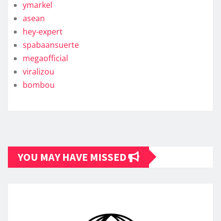
ymarkel
asean
hey-expert
spabaansuerte
megaofficial
viralizou
bombou
YOU MAY HAVE MISSED