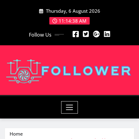
Skip
Thursday, 6 August 2026
to
content
11:14:38 AM
Follow Us
Home