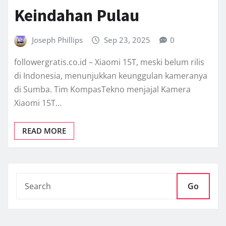
Keindahan Pulau
Joseph Phillips
Sep 23, 2025
0
followergratis.co.id – Xiaomi 15T, meski belum rilis
di Indonesia, menunjukkan keunggulan kameranya
di Sumba. Tim KompasTekno menjajal Kamera
Xiaomi 15T…
READ MORE
Go