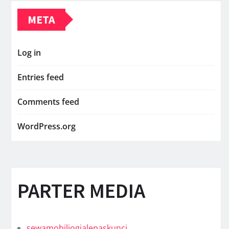
META
Log in
Entries feed
Comments feed
WordPress.org
PARTER MEDIA
sewamobiljogjalepaskunci