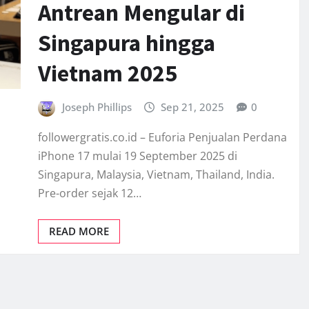
Antrean Mengular di
Singapura hingga
Vietnam 2025
Joseph Phillips
Sep 21, 2025
0
followergratis.co.id – Euforia Penjualan Perdana
iPhone 17 mulai 19 September 2025 di
Singapura, Malaysia, Vietnam, Thailand, India.
Pre-order sejak 12…
READ MORE