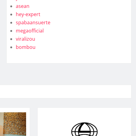
asean
hey-expert
spabaansuerte
megaofficial
viralizou
bombou