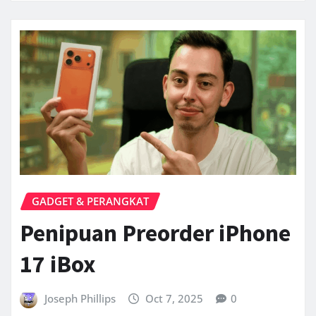
GADGET & PERANGKAT
Penipuan Preorder iPhone
17 iBox
Joseph Phillips
Oct 7, 2025
0