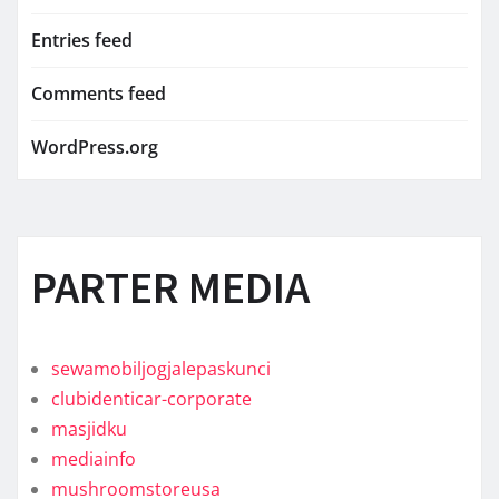
Entries feed
Comments feed
WordPress.org
PARTER MEDIA
sewamobiljogjalepaskunci
clubidenticar-corporate
masjidku
mediainfo
mushroomstoreusa