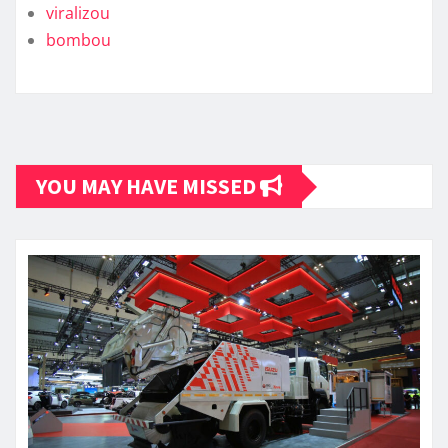
viralizou
bombou
YOU MAY HAVE MISSED