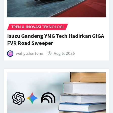
TREN & INOVASI TEKNOLOGI
Isuzu Gandeng YMG Tech Hadirkan GIGA
FVR Road Sweeper
wahyu.hartono
Aug 6, 2026