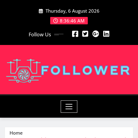
Skip
Thursday, 6 August 2026
to
content
8:36:46 AM
Follow Us
Home