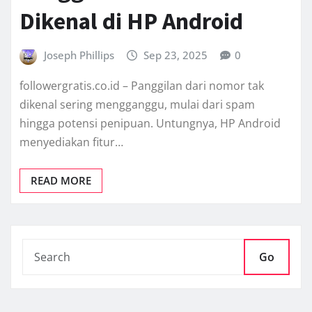
Dikenal di HP Android
Joseph Phillips
Sep 23, 2025
0
followergratis.co.id – Panggilan dari nomor tak
dikenal sering mengganggu, mulai dari spam
hingga potensi penipuan. Untungnya, HP Android
menyediakan fitur…
READ MORE
Go