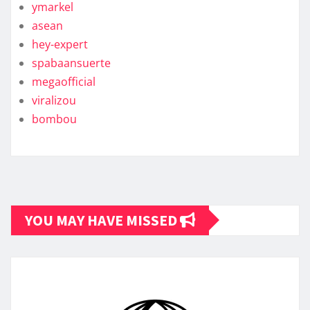
ymarkel
asean
hey-expert
spabaansuerte
megaofficial
viralizou
bombou
YOU MAY HAVE MISSED