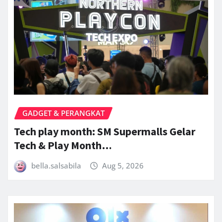
GADGET & PERANGKAT
Tech play month: SM Supermalls Gelar
Tech & Play Month…
bella.salsabila
Aug 5, 2026