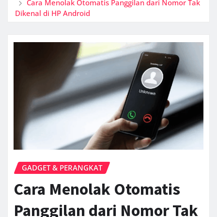
Cara Menolak Otomatis Panggilan dari Nomor Tak
Dikenal di HP Android
GADGET & PERANGKAT
Cara Menolak Otomatis
Panggilan dari Nomor Tak