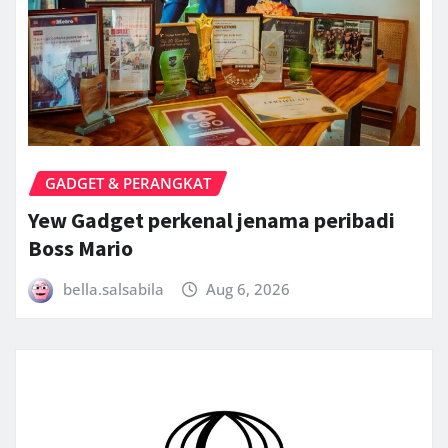
GADGET & PERANGKAT
Yew Gadget perkenal jenama peribadi
Boss Mario
bella.salsabila
Aug 6, 2026