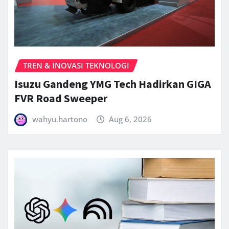
TREN & INOVASI TEKNOLOGI
Isuzu Gandeng YMG Tech Hadirkan GIGA
FVR Road Sweeper
wahyu.hartono
Aug 6, 2026