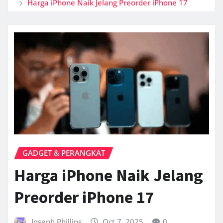
Harga iPhone Naik Jelang Preorder iPhone 17
GADGET & PERANGKAT
Harga iPhone Naik Jelang
Preorder iPhone 17
Joseph Phillips
Oct 7, 2025
0