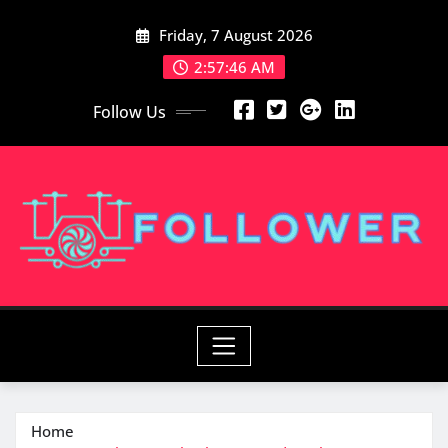
Skip
Friday, 7 August 2026
to
content
2:57:46 AM
Follow Us
Home