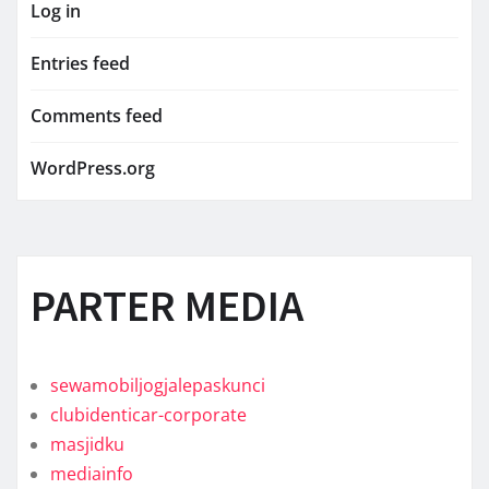
Log in
Entries feed
Comments feed
WordPress.org
PARTER MEDIA
sewamobiljogjalepaskunci
clubidenticar-corporate
masjidku
mediainfo