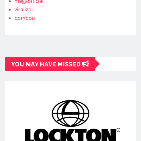
megaofficial
viralizou
bombou
YOU MAY HAVE MISSED