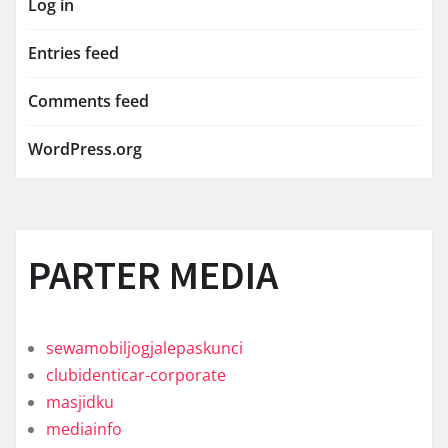
Log in
Entries feed
Comments feed
WordPress.org
PARTER MEDIA
sewamobiljogjalepaskunci
clubidenticar-corporate
masjidku
mediainfo