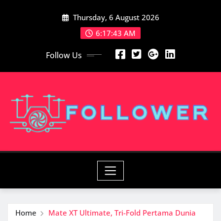
Skip
Thursday, 6 August 2026
to
content
6:17:44 AM
Follow Us
Home
Mate XT Ultimate, Tri-Fold Pertama Dunia