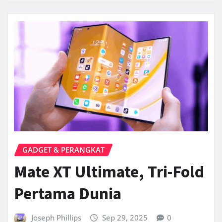
GADGET & PERANGKAT
Mate XT Ultimate, Tri-Fold
Pertama Dunia
Joseph Phillips
Sep 29, 2025
0