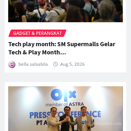
GADGET & PERANGKAT
Tech play month: SM Supermalls Gelar
Tech & Play Month…
bella.salsabila
Aug 5, 2026