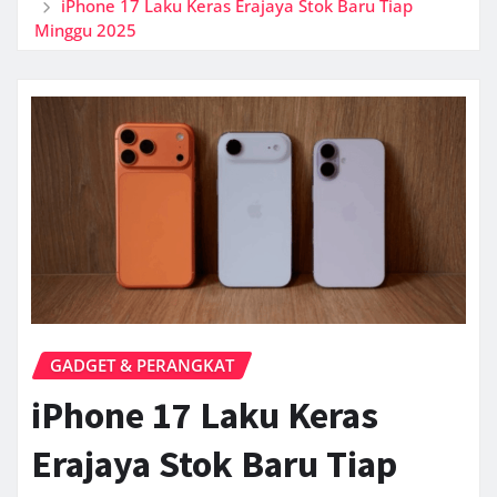
iPhone 17 Laku Keras Erajaya Stok Baru Tiap
Minggu 2025
GADGET & PERANGKAT
iPhone 17 Laku Keras
Erajaya Stok Baru Tiap