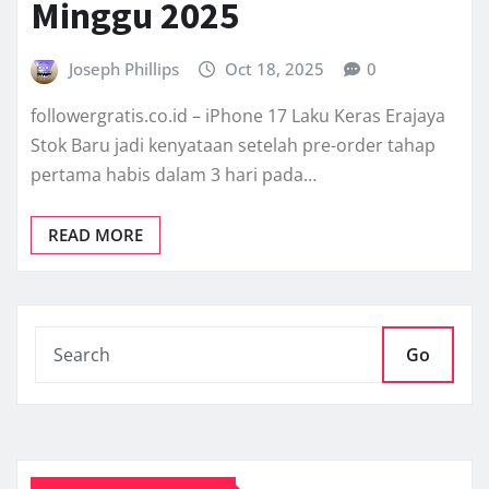
Minggu 2025
Joseph Phillips
Oct 18, 2025
0
followergratis.co.id – iPhone 17 Laku Keras Erajaya
Stok Baru jadi kenyataan setelah pre-order tahap
pertama habis dalam 3 hari pada…
READ MORE
Go