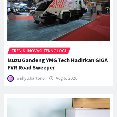
TREN & INOVASI TEKNOLOGI
Isuzu Gandeng YMG Tech Hadirkan GIGA
FVR Road Sweeper
wahyu.hartono
Aug 6, 2026