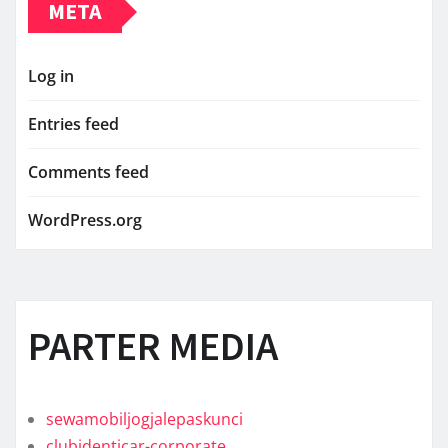
META
Log in
Entries feed
Comments feed
WordPress.org
PARTER MEDIA
sewamobiljogjalepaskunci
clubidenticar-corporate