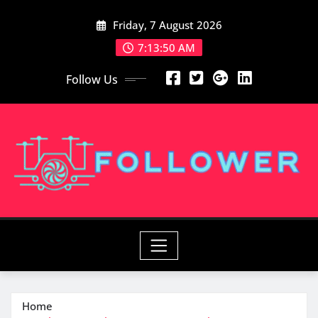
Skip
Friday, 7 August 2026
to
content
7:13:51 AM
Follow Us
Home