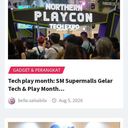
GADGET & PERANGKAT
Tech play month: SM Supermalls Gelar
Tech & Play Month…
bella.salsabila
Aug 5, 2026