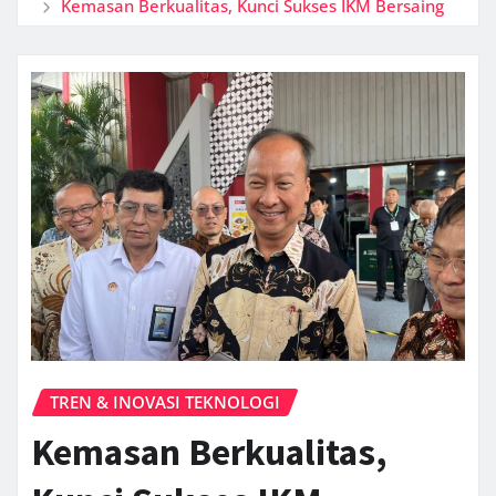
Kemasan Berkualitas, Kunci Sukses IKM Bersaing
TREN & INOVASI TEKNOLOGI
Kemasan Berkualitas,