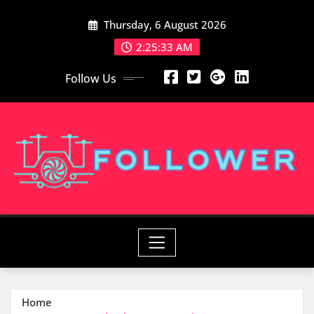
Skip
Thursday, 6 August 2026
to
content
2:25:33 AM
Follow Us
Home