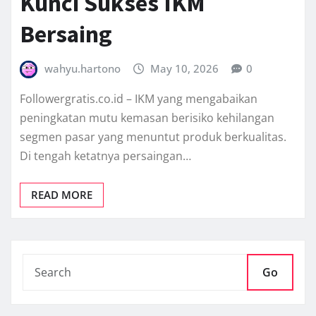
Kunci Sukses IKM
Bersaing
wahyu.hartono
May 10, 2026
0
Followergratis.co.id – IKM yang mengabaikan
peningkatan mutu kemasan berisiko kehilangan
segmen pasar yang menuntut produk berkualitas.
Di tengah ketatnya persaingan…
READ MORE
Go