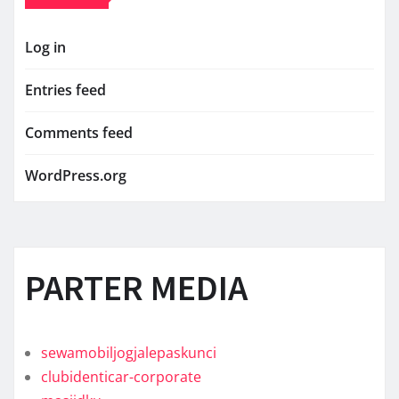
Log in
Entries feed
Comments feed
WordPress.org
PARTER MEDIA
sewamobiljogjalepaskunci
clubidenticar-corporate