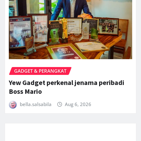
GADGET & PERANGKAT
Yew Gadget perkenal jenama peribadi
Boss Mario
bella.salsabila
Aug 6, 2026