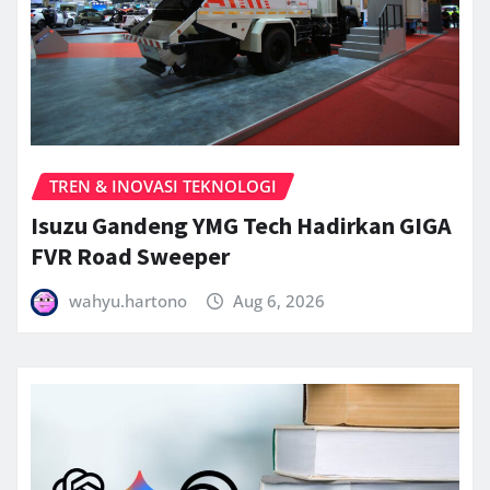
TREN & INOVASI TEKNOLOGI
Isuzu Gandeng YMG Tech Hadirkan GIGA
FVR Road Sweeper
wahyu.hartono
Aug 6, 2026