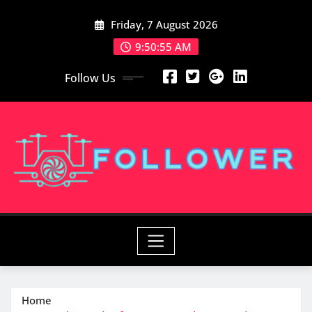
Skip
Friday, 7 August 2026
to
content
9:50:55 AM
Follow Us
Home