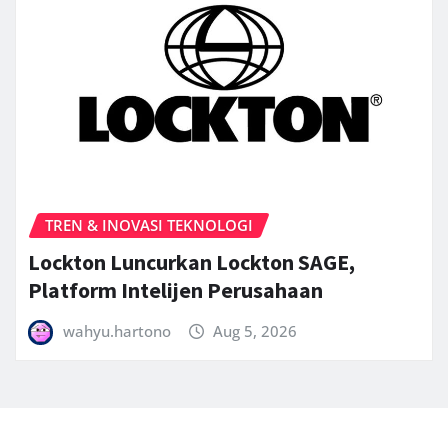
TREN & INOVASI TEKNOLOGI
Lockton Luncurkan Lockton SAGE,
Platform Intelijen Perusahaan
wahyu.hartono
Aug 5, 2026
Copyright © 2025 | Powered by
Follower