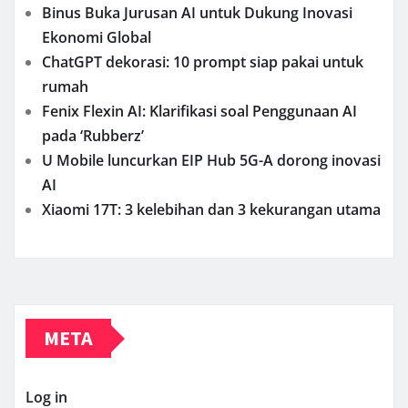
Binus Buka Jurusan AI untuk Dukung Inovasi
Ekonomi Global
ChatGPT dekorasi: 10 prompt siap pakai untuk
rumah
Fenix Flexin AI: Klarifikasi soal Penggunaan AI
pada ‘Rubberz’
U Mobile luncurkan EIP Hub 5G-A dorong inovasi
AI
Xiaomi 17T: 3 kelebihan dan 3 kekurangan utama
META
Log in