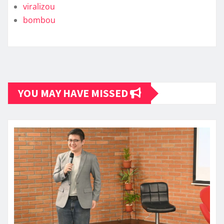
viralizou
bombou
YOU MAY HAVE MISSED