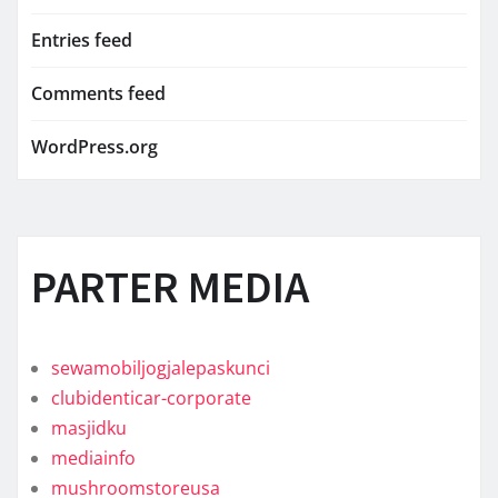
Entries feed
Comments feed
WordPress.org
PARTER MEDIA
sewamobiljogjalepaskunci
clubidenticar-corporate
masjidku
mediainfo
mushroomstoreusa