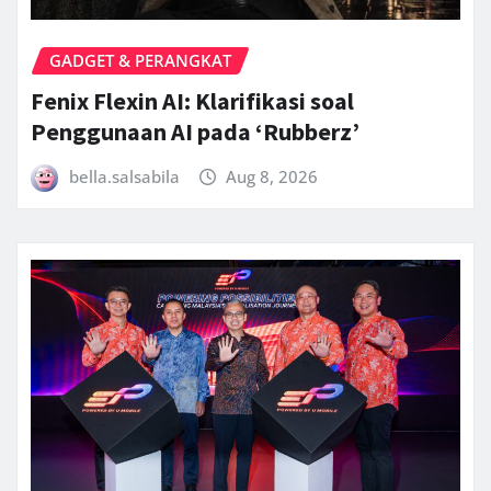
GADGET & PERANGKAT
Fenix Flexin AI: Klarifikasi soal
Penggunaan AI pada ‘Rubberz’
bella.salsabila
Aug 8, 2026