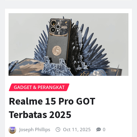
GADGET & PERANGKAT
Realme 15 Pro GOT
Terbatas 2025
Joseph Phillips
Oct 11, 2025
0