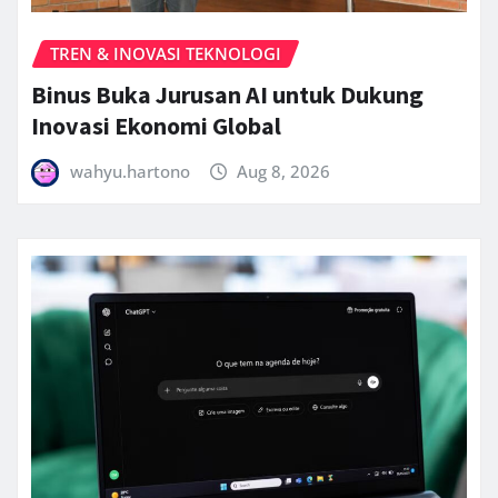
TREN & INOVASI TEKNOLOGI
Binus Buka Jurusan AI untuk Dukung
Inovasi Ekonomi Global
wahyu.hartono
Aug 8, 2026