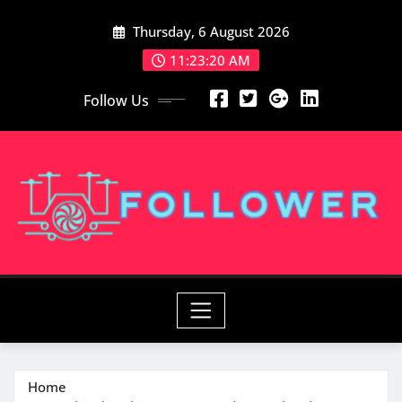
Skip
Thursday, 6 August 2026
to
content
11:23:20 AM
Follow Us
Home