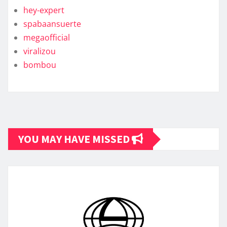
hey-expert
spabaansuerte
megaofficial
viralizou
bombou
YOU MAY HAVE MISSED