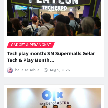
GADGET & PERANGKAT
Tech play month: SM Supermalls Gelar
Tech & Play Month…
bella.salsabila
Aug 5, 2026