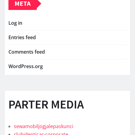
META
Log in
Entries feed
Comments feed
WordPress.org
PARTER MEDIA
sewamobiljogjalepaskunci
clubidenticar-corporate