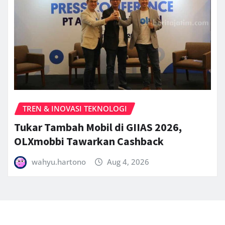
TREN & INOVASI TEKNOLOGI
Tukar Tambah Mobil di GIIAS 2026,
OLXmobbi Tawarkan Cashback
wahyu.hartono
Aug 4, 2026
Copyright © 2025 | Powered by
Follower