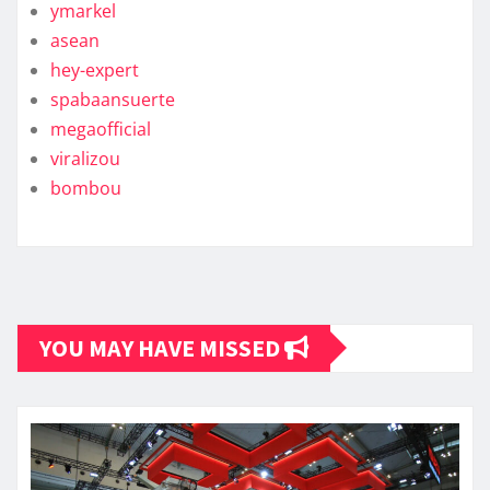
ymarkel
asean
hey-expert
spabaansuerte
megaofficial
viralizou
bombou
YOU MAY HAVE MISSED