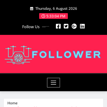
Skip
Thursday, 6 August 2026
to
content
5:33:04 PM
Follow Us
Home