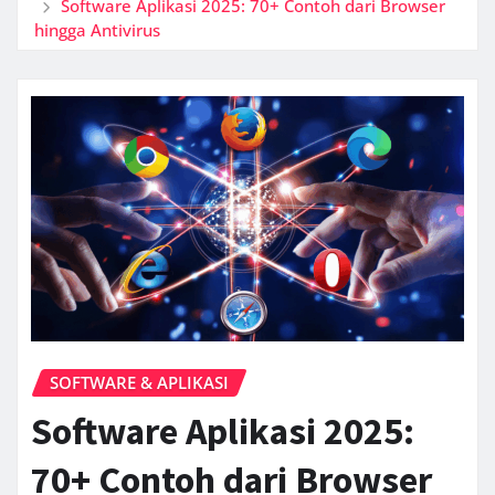
Software Aplikasi 2025: 70+ Contoh dari Browser
hingga Antivirus
SOFTWARE & APLIKASI
Software Aplikasi 2025:
70+ Contoh dari Browser