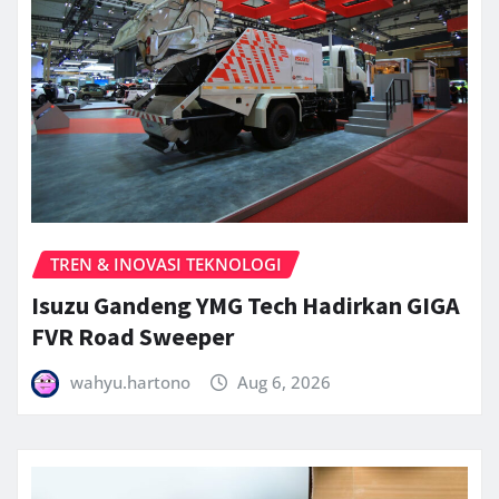
TREN & INOVASI TEKNOLOGI
Isuzu Gandeng YMG Tech Hadirkan GIGA
FVR Road Sweeper
wahyu.hartono
Aug 6, 2026