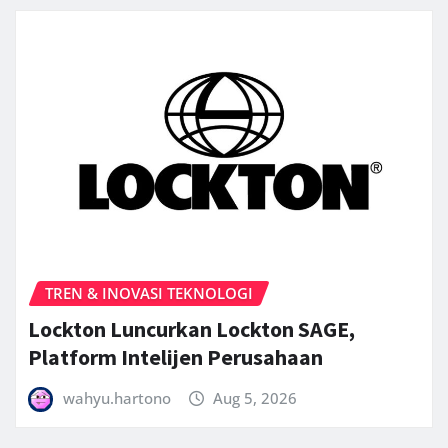
TREN & INOVASI TEKNOLOGI
Lockton Luncurkan Lockton SAGE,
Platform Intelijen Perusahaan
wahyu.hartono
Aug 5, 2026