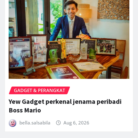
GADGET & PERANGKAT
Yew Gadget perkenal jenama peribadi
Boss Mario
bella.salsabila
Aug 6, 2026