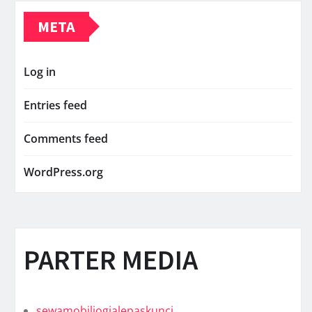
META
Log in
Entries feed
Comments feed
WordPress.org
PARTER MEDIA
sewamobiljogjalepaskunci