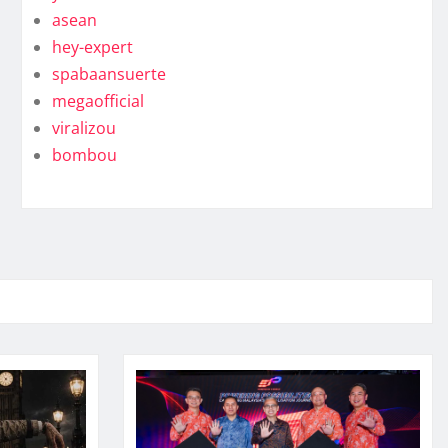
asean
hey-expert
spabaansuerte
megaofficial
viralizou
bombou