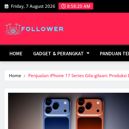
Skip
Friday, 7 August 2026
8:58:21 AM
to
content
HOME
GADGET & PERANGKAT
PANDUAN T
Home
Penjualan iPhone 17 Series Gila-gilaan: Produksi