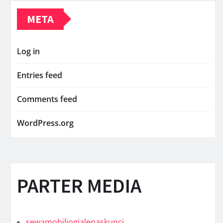
META
Log in
Entries feed
Comments feed
WordPress.org
PARTER MEDIA
sewamobiljogjalepaskunci