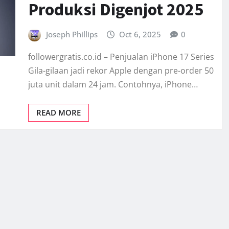
Produksi Digenjot 2025
Joseph Phillips
Oct 6, 2025
0
followergratis.co.id – Penjualan iPhone 17 Series
Gila-gilaan jadi rekor Apple dengan pre-order 50
juta unit dalam 24 jam. Contohnya, iPhone…
READ MORE