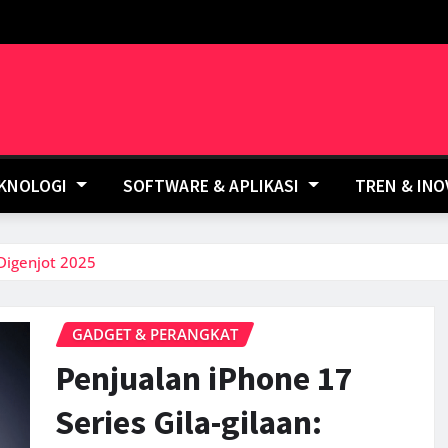
EKNOLOGI
SOFTWARE & APLIKASI
TREN & IN
 Digenjot 2025
GADGET & PERANGKAT
Penjualan iPhone 17
Series Gila-gilaan: