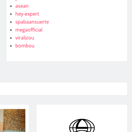
asean
hey-expert
spabaansuerte
megaofficial
viralizou
bombou