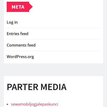
META
Log in
Entries feed
Comments feed
WordPress.org
PARTER MEDIA
sewamobiljogjalepaskunci