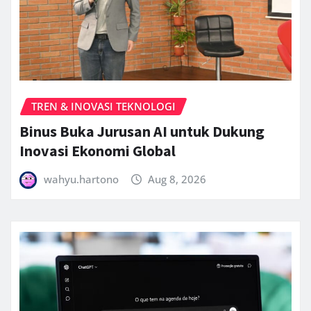
TREN & INOVASI TEKNOLOGI
Binus Buka Jurusan AI untuk Dukung
Inovasi Ekonomi Global
wahyu.hartono
Aug 8, 2026