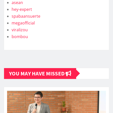
asean
hey-expert
spabaansuerte
megaofficial
viralizou
bombou
YOU MAY HAVE MISSED