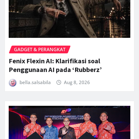
GADGET & PERANGKAT
Fenix Flexin AI: Klarifikasi soal
Penggunaan AI pada ‘Rubberz’
bella.salsabila
Aug 8, 2026