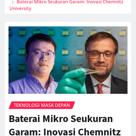
Baterai Mikro Seukuran Garam: Inovasi Chemnitz
University
TEKNOLOGI MASA DEPAN
Baterai Mikro Seukuran
Garam: Inovasi Chemnitz