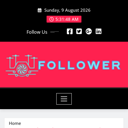
Skip
Sunday, 9 August 2026
to
content
5:31:49 AM
Follow Us
Home