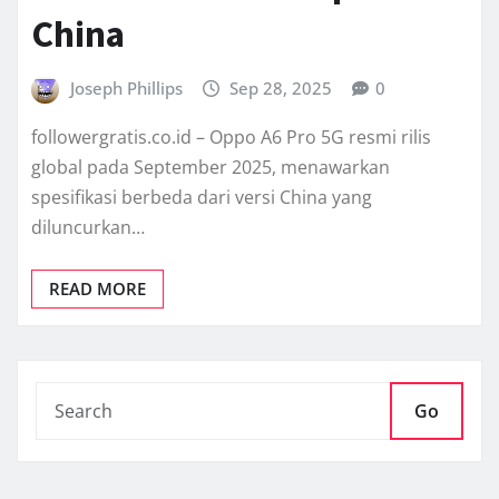
China
Joseph Phillips
Sep 28, 2025
0
followergratis.co.id – Oppo A6 Pro 5G resmi rilis
global pada September 2025, menawarkan
spesifikasi berbeda dari versi China yang
diluncurkan…
READ MORE
Go