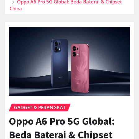
Oppo A6 Pro 5G Global: Beda Baterai & Chipset
China
GADGET & PERANGKAT
Oppo A6 Pro 5G Global:
Beda Baterai & Chipset