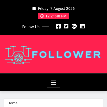
Skip
Friday, 7 August 2026
to
content
12:21:49 PM
Follow Us
Home