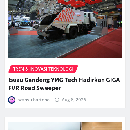
TREN & INOVASI TEKNOLOGI
Isuzu Gandeng YMG Tech Hadirkan GIGA
FVR Road Sweeper
wahyu.hartono
Aug 6, 2026