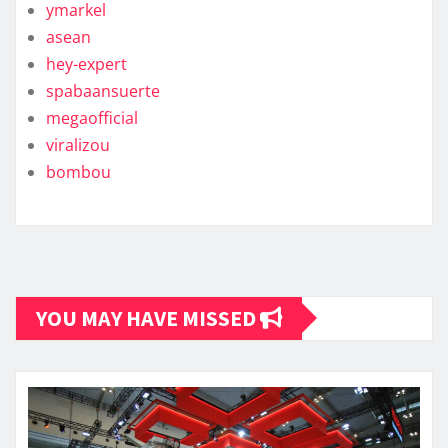
ymarkel
asean
hey-expert
spabaansuerte
megaofficial
viralizou
bombou
YOU MAY HAVE MISSED