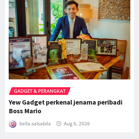
GADGET & PERANGKAT
Yew Gadget perkenal jenama peribadi
Boss Mario
bella.salsabila
Aug 6, 2026