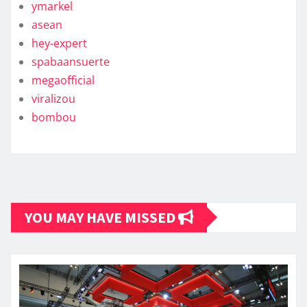
ymarkel
asean
hey-expert
spabaansuerte
megaofficial
viralizou
bombou
YOU MAY HAVE MISSED