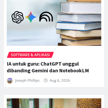
SOFTWARE & APLIKASI
IA untuk guru: ChatGPT unggul
dibanding Gemini dan NotebookLM
Joseph Phillips
Aug 6, 2026