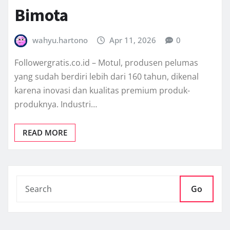
Bimota
wahyu.hartono
Apr 11, 2026
0
Followergratis.co.id – Motul, produsen pelumas
yang sudah berdiri lebih dari 160 tahun, dikenal
karena inovasi dan kualitas premium produk-
produknya. Industri…
READ MORE
Go