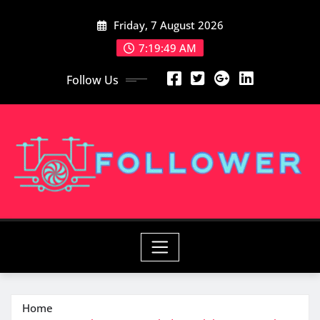
Skip
Friday, 7 August 2026
to
content
7:19:50 AM
Follow Us
Home