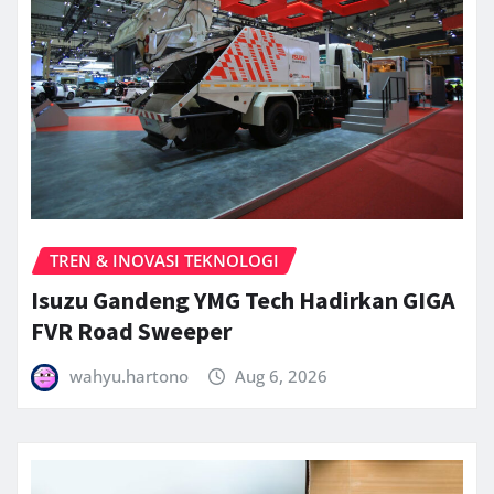
TREN & INOVASI TEKNOLOGI
Isuzu Gandeng YMG Tech Hadirkan GIGA
FVR Road Sweeper
wahyu.hartono
Aug 6, 2026