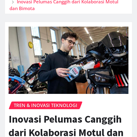
Inovasi Pelumas Canggih dari Kolaborasi Motul
dan Bimota
TREN & INOVASI TEKNOLOGI
Inovasi Pelumas Canggih
dari Kolaborasi Motul dan