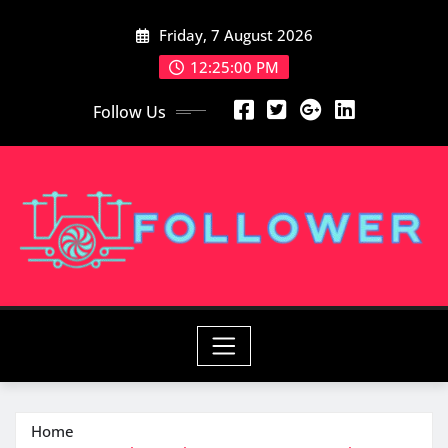
Skip
Friday, 7 August 2026
to
content
12:25:00 PM
Follow Us
Home