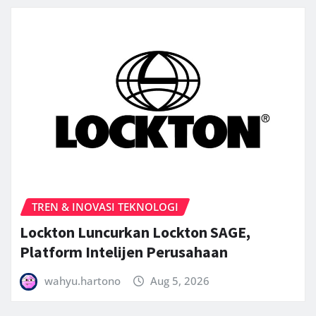
TREN & INOVASI TEKNOLOGI
Lockton Luncurkan Lockton SAGE,
Platform Intelijen Perusahaan
wahyu.hartono
Aug 5, 2026