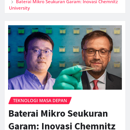
Baterai Mikro Seukuran Garam: Inovasi Chemnitz
University
TEKNOLOGI MASA DEPAN
Baterai Mikro Seukuran
Garam: Inovasi Chemnitz