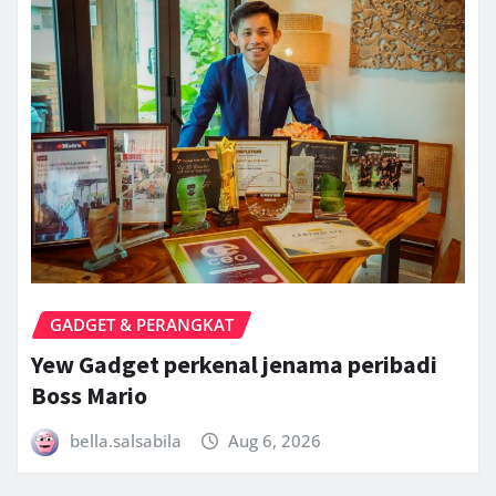
GADGET & PERANGKAT
Yew Gadget perkenal jenama peribadi
Boss Mario
bella.salsabila
Aug 6, 2026