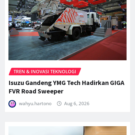
TREN & INOVASI TEKNOLOGI
Isuzu Gandeng YMG Tech Hadirkan GIGA
FVR Road Sweeper
wahyu.hartono
Aug 6, 2026