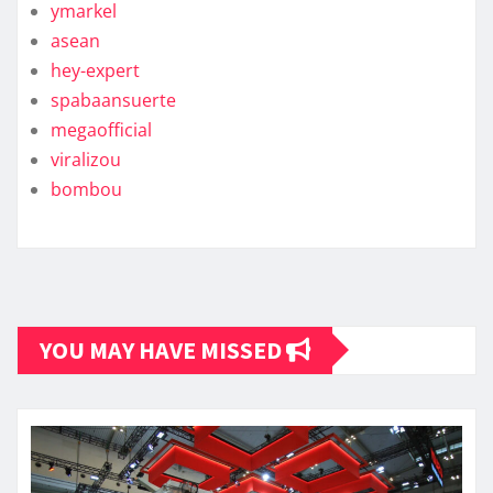
ymarkel
asean
hey-expert
spabaansuerte
megaofficial
viralizou
bombou
YOU MAY HAVE MISSED