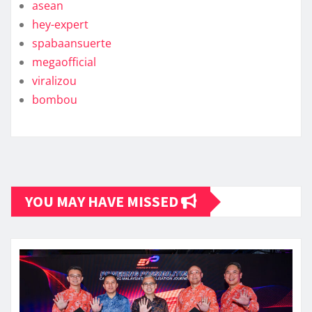
asean
hey-expert
spabaansuerte
megaofficial
viralizou
bombou
YOU MAY HAVE MISSED