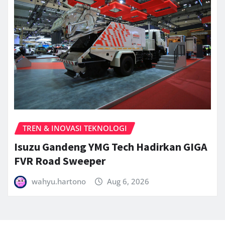
TREN & INOVASI TEKNOLOGI
Isuzu Gandeng YMG Tech Hadirkan GIGA
FVR Road Sweeper
wahyu.hartono
Aug 6, 2026