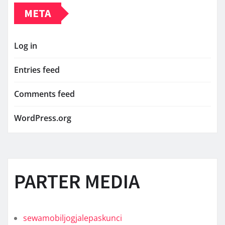
META
Log in
Entries feed
Comments feed
WordPress.org
PARTER MEDIA
sewamobiljogjalepaskunci