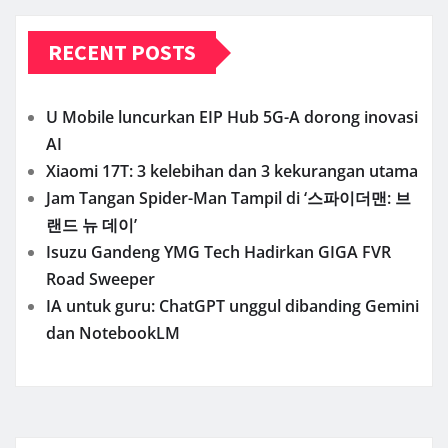
RECENT POSTS
U Mobile luncurkan EIP Hub 5G-A dorong inovasi
AI
Xiaomi 17T: 3 kelebihan dan 3 kekurangan utama
Jam Tangan Spider-Man Tampil di ‘스파이더맨: 브
랜드 뉴 데이’
Isuzu Gandeng YMG Tech Hadirkan GIGA FVR
Road Sweeper
IA untuk guru: ChatGPT unggul dibanding Gemini
dan NotebookLM