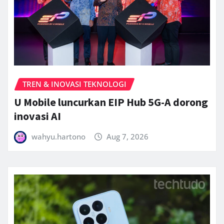
TREN & INOVASI TEKNOLOGI
U Mobile luncurkan EIP Hub 5G-A dorong
inovasi AI
wahyu.hartono
Aug 7, 2026