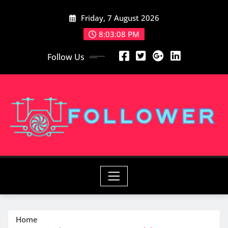
Skip
Friday, 7 August 2026
to
content
8:03:08 PM
Follow Us
Home