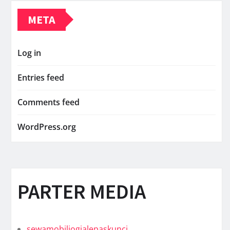
META
Log in
Entries feed
Comments feed
WordPress.org
PARTER MEDIA
sewamobiljogjalepaskunci