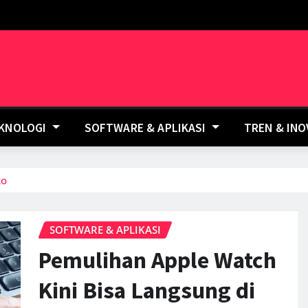
EKNOLOGI
SOFTWARE & APLIKASI
TREN & IN
ko
SOFTWARE & APLIKASI
Pemulihan Apple Watch
Kini Bisa Langsung di