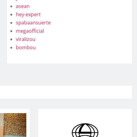
asean
hey-expert
spabaansuerte
megaofficial
viralizou
bombou